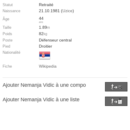
Retraité
Statut
21.10.1981 (
Uzice
)
Naissance
44
Âge
ans
1.89
Taille
m
82
Poids
kg
Défenseur central
Poste
Droitier
Pied
Nationalité
Wikipedia
Fiche
Ajouter Nemanja Vidic à une compo
Ajouter Nemanja Vidic à une liste