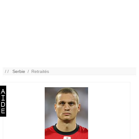
/ /
Serbie
/ Retraités