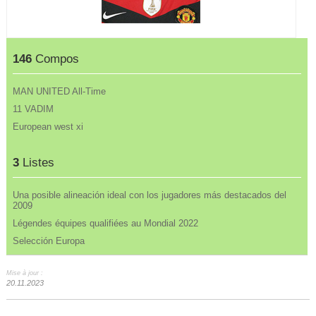
146
Compos
MAN UNITED All-Time
11 VADIM
European west xi
3
Listes
Una posible alineación ideal con los jugadores más destacados del
2009
Légendes équipes qualifiées au Mondial 2022
Selección Europa
Mise à jour :
20.11.2023