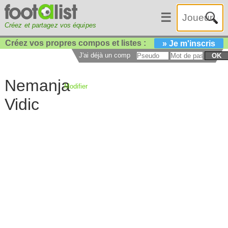
☰
Créez et partagez vos équipes
Créez vos propres compos et listes :
» Je m'inscris
J'ai déjà un compte :
OK
Nemanja
Modifier
Vidic