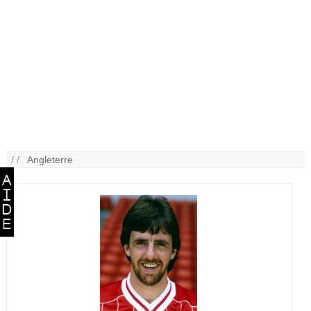
/ /
Angleterre