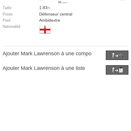
66
jours
1.83
Taille
m
Défenseur central
Poste
Ambidextre
Pied
Nationalité
Ajouter Mark Lawrenson à une compo
Ajouter Mark Lawrenson à une liste