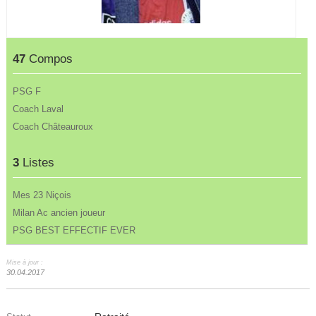
47
Compos
PSG F
Coach Laval
Coach Châteauroux
3
Listes
Mes 23 Niçois
Milan Ac ancien joueur
PSG BEST EFFECTIF EVER
Mise à jour :
30.04.2017