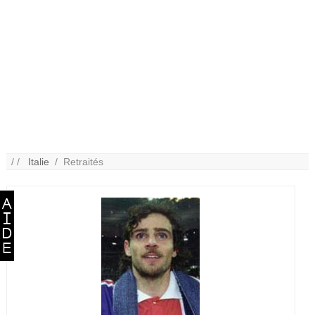
/ /
Italie
/ Retraités