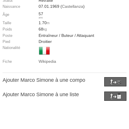
Retraité
Statut
07.01.1969 (
Castellanza
)
Naissance
57
Âge
ans
1.70
Taille
m
68
Poids
kg
Entraîneur / Buteur / Attaquant
Poste
Droitier
Pied
Nationalité
Wikipedia
Fiche
Ajouter Marco Simone à une compo
Ajouter Marco Simone à une liste