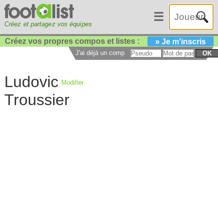
☰
Créez et partagez vos équipes
Créez vos propres compos et listes :
» Je m'inscris
J'ai déjà un compte :
OK
Ludovic
Modifier
Troussier