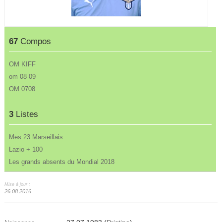
67
Compos
OM KIFF
om 08 09
OM 0708
3
Listes
Mes 23 Marseillais
Lazio + 100
Les grands absents du Mondial 2018
Mise à jour :
26.08.2016