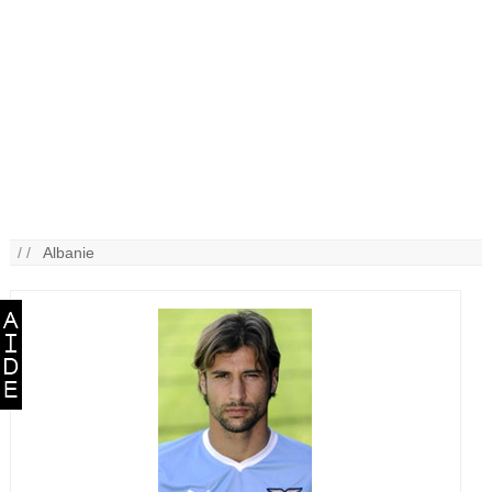
/ /
Albanie