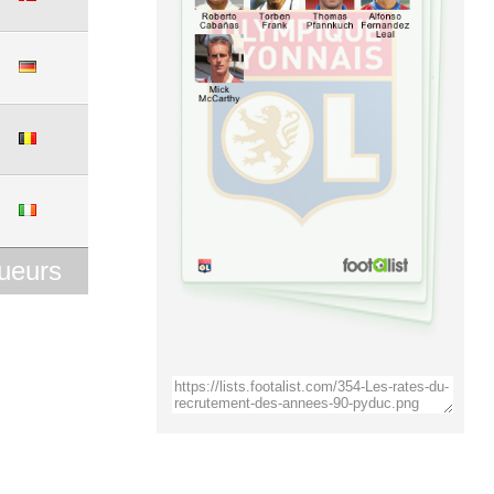
ueurs