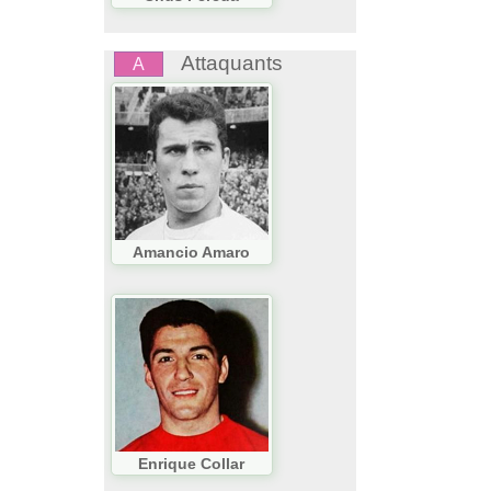
Attaquants
A
Amancio Amaro
Enrique Collar