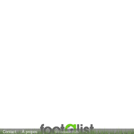
Contact
À propos
© Footalist 2026