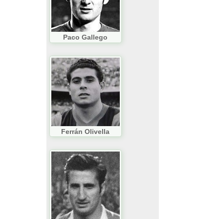
Paco Gallego
Ferrán Olivella