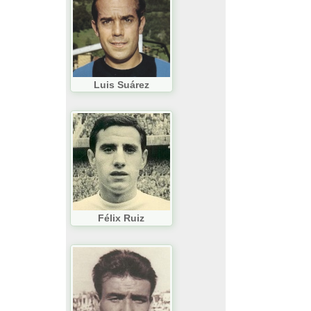
Luis Suárez
Félix Ruiz