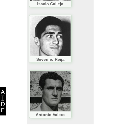
Isacio Calleja
Severino Reija
Antonio Valero