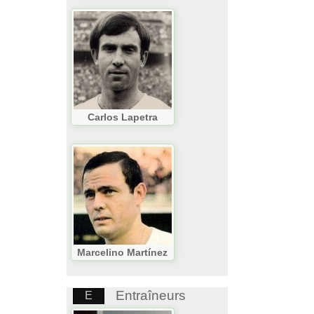
Carlos Lapetra
Marcelino Martínez
Entraîneurs
E