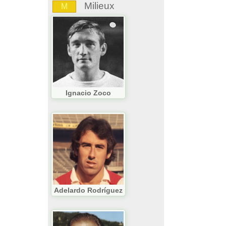
Milieux
M
Ignacio Zoco
Adelardo Rodríguez