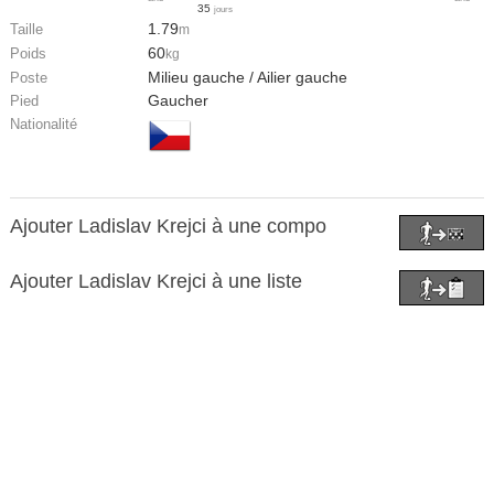
35
jours
1.79
Taille
m
60
Poids
kg
Milieu gauche / Ailier gauche
Poste
Gaucher
Pied
Nationalité
Ajouter Ladislav Krejci à une compo
Ajouter Ladislav Krejci à une liste