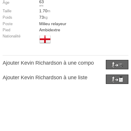
63
Âge
ans
1.70
Taille
m
73
Poids
kg
Milieu relayeur
Poste
Ambidextre
Pied
Nationalité
Ajouter Kevin Richardson à une compo
Ajouter Kevin Richardson à une liste