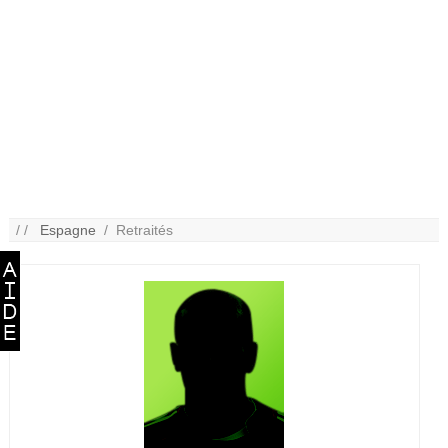
/ /
Espagne
/ Retraités