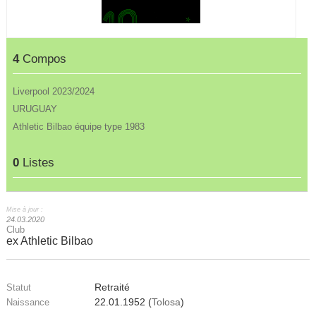
4
Compos
Liverpool 2023/2024
URUGUAY
Athletic Bilbao équipe type 1983
0
Listes
Mise à jour :
24.03.2020
Club
ex Athletic Bilbao
Retraité
Statut
22.01.1952 (
Tolosa
)
Naissance