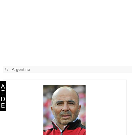
/ /
Argentine