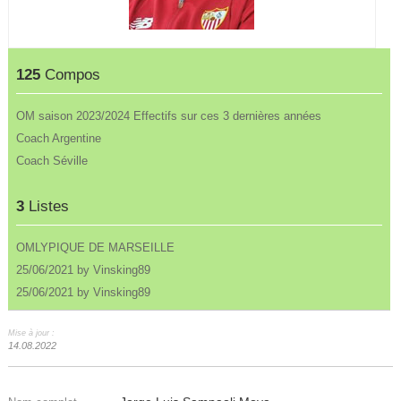
125
Compos
OM saison 2023/2024 Effectifs sur ces 3 dernières années
Coach Argentine
Coach Séville
3
Listes
OMLYPIQUE DE MARSEILLE
25/06/2021 by Vinsking89
25/06/2021 by Vinsking89
Mise à jour :
14.08.2022