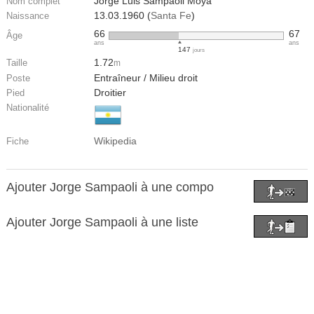
Jorge Luis Sampaoli Moya
Nom complet
13.03.1960 (
Santa Fe
)
Naissance
66
67
Âge
ans
ans
147
jours
1.72
Taille
m
Entraîneur / Milieu droit
Poste
Droitier
Pied
Nationalité
Wikipedia
Fiche
Ajouter Jorge Sampaoli à une compo
Ajouter Jorge Sampaoli à une liste