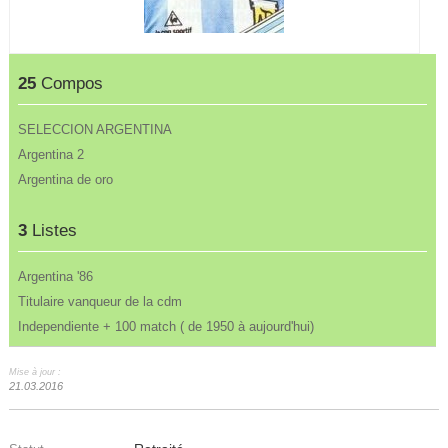
25
Compos
SELECCION ARGENTINA
Argentina 2
Argentina de oro
3
Listes
Argentina '86
Titulaire vanqueur de la cdm
Independiente + 100 match ( de 1950 à aujourd'hui)
Mise à jour :
21.03.2016