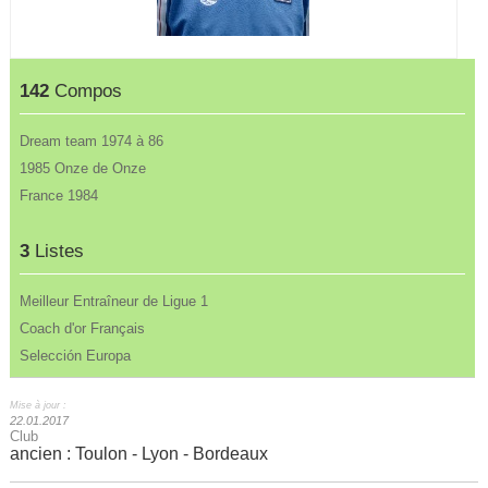
142
Compos
Dream team 1974 à 86
1985 Onze de Onze
France 1984
3
Listes
Meilleur Entraîneur de Ligue 1
Coach d'or Français
Selección Europa
Mise à jour :
22.01.2017
Club
ancien : Toulon - Lyon - Bordeaux