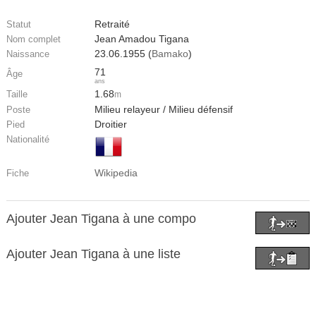
Retraité
Statut
Jean Amadou Tigana
Nom complet
23.06.1955 (
Bamako
)
Naissance
71
Âge
ans
1.68
Taille
m
Milieu relayeur / Milieu défensif
Poste
Droitier
Pied
Nationalité
Wikipedia
Fiche
Ajouter Jean Tigana à une compo
Ajouter Jean Tigana à une liste