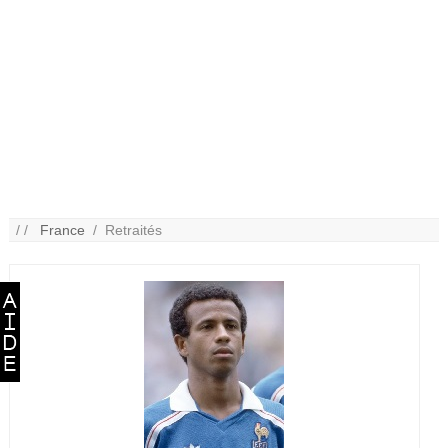
/ /
France
/ Retraités