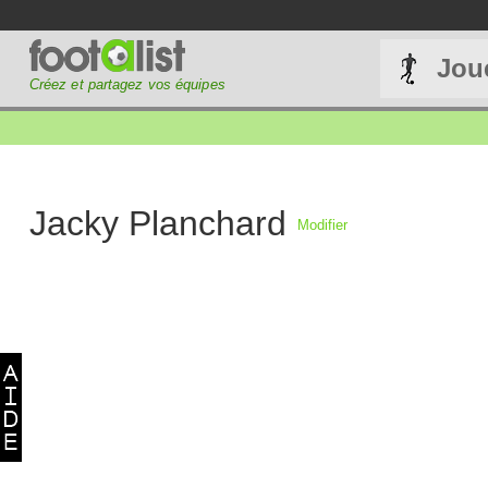
Jou
Créez et partagez vos équipes
Jacky Planchard
Modifier