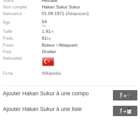
Retraité
Statut
Hakan Sukur Sukur
Nom complet
01.09.1971 (
Adapazari
)
Naissance
54
Âge
ans
1.91
Taille
m
81
Poids
kg
Buteur / Attaquant
Poste
Droitier
Pied
Nationalité
Wikipedia
Fiche
Ajouter Hakan Sukur à une compo
Ajouter Hakan Sukur à une liste