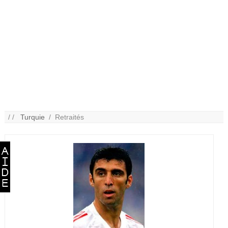
/ /
Turquie
/ Retraités