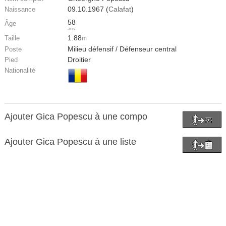
09.10.1967 (
Calafat
)
Naissance
58
Âge
ans
1.88
Taille
m
Milieu défensif / Défenseur central
Poste
Droitier
Pied
Nationalité
Ajouter Gica Popescu à une compo
Ajouter Gica Popescu à une liste