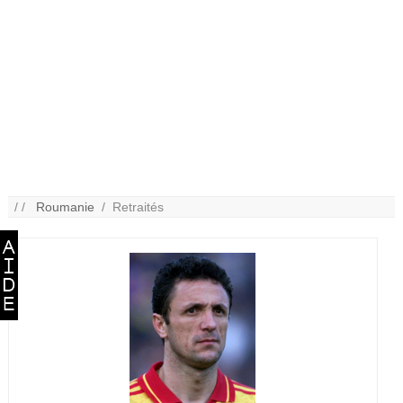
/ /
Roumanie
/ Retraités