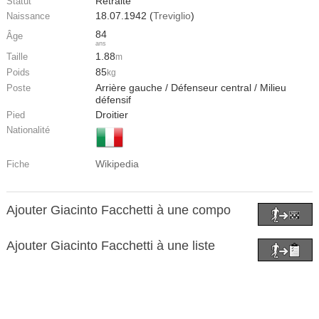
Retraité
Statut
18.07.1942 (
Treviglio
)
Naissance
84
Âge
ans
1.88
Taille
m
85
Poids
kg
Arrière gauche / Défenseur central / Milieu
Poste
défensif
Droitier
Pied
Nationalité
Wikipedia
Fiche
Ajouter Giacinto Facchetti à une compo
Ajouter Giacinto Facchetti à une liste