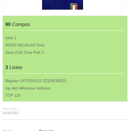
90
Compos
italia 2
INTER MILAN All-Time
Serie A All Time Part 3
3
Listes
Mejores LATERALES IZQUIERDOS
top des défenseur latéraux
TOP 120
Mise à jour :
14.10.2013