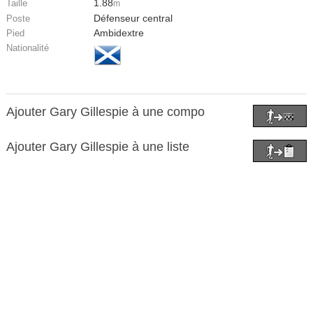
1.88
Taille
m
Défenseur central
Poste
Ambidextre
Pied
Nationalité
Ajouter Gary Gillespie à une compo
Ajouter Gary Gillespie à une liste