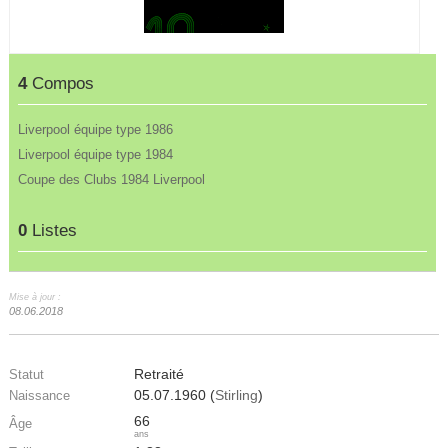
4
Compos
Liverpool équipe type 1986
Liverpool équipe type 1984
Coupe des Clubs 1984 Liverpool
0
Listes
Mise à jour :
08.06.2018
Retraité
Statut
05.07.1960 (
Stirling
)
Naissance
66
Âge
ans