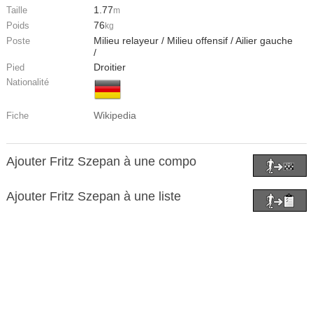
1.77
Taille
m
76
Poids
kg
Milieu relayeur / Milieu offensif / Ailier gauche
Poste
/
Droitier
Pied
Nationalité
Wikipedia
Fiche
Ajouter Fritz Szepan à une compo
Ajouter Fritz Szepan à une liste