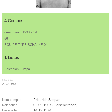
4
Compos
dream team 1930 à 54
56
ÉQUIPE TYPE SCHALKE 04
1
Listes
Selección Europa
Mise à jour :
25.12.2013
Friedrich Szepan
Nom complet
02.09.1907 (
Gelsenkirchen
)
Naissance
14.12.1974
Décédé le