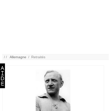
/ /
Allemagne
/ Retraités