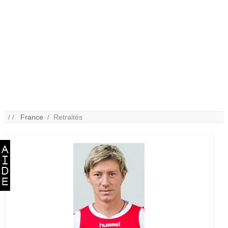
/ /
France
/ Retraités