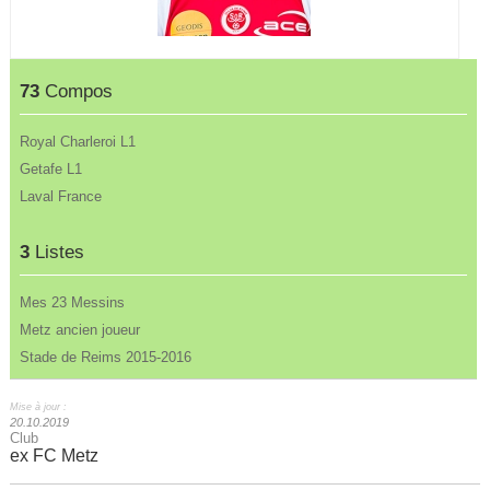
73
Compos
Royal Charleroi L1
Getafe L1
Laval France
3
Listes
Mes 23 Messins
Metz ancien joueur
Stade de Reims 2015-2016
Mise à jour :
20.10.2019
Club
ex FC Metz