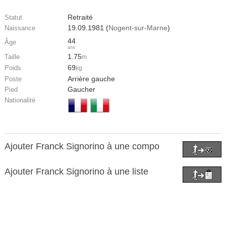
Retraité
Statut
19.09.1981 (
Nogent-sur-Marne
)
Naissance
44
Âge
ans
1.75
Taille
m
69
Poids
kg
Arrière gauche
Poste
Gaucher
Pied
Nationalité
Ajouter Franck Signorino à une compo
Ajouter Franck Signorino à une liste