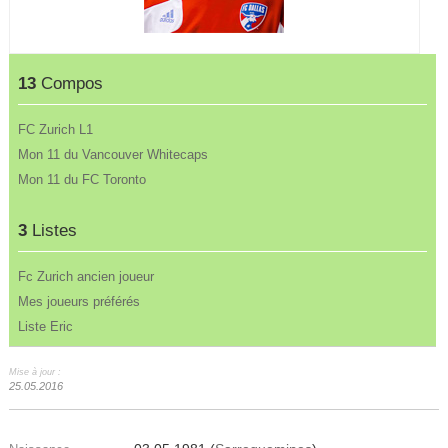
13
Compos
FC Zurich L1
Mon 11 du Vancouver Whitecaps
Mon 11 du FC Toronto
3
Listes
Fc Zurich ancien joueur
Mes joueurs préférés
Liste Eric
Mise à jour :
25.05.2016