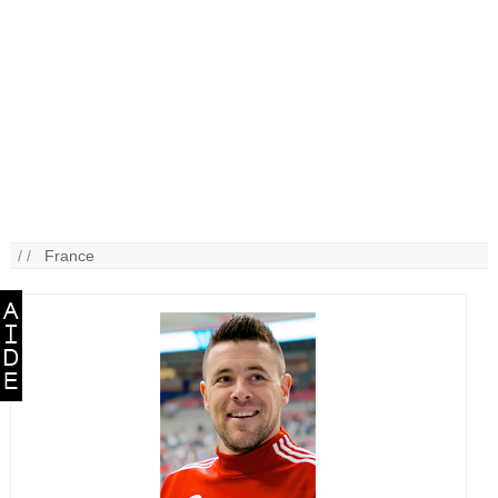
/ /
France