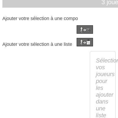
3 jou
Ajouter votre sélection à une compo
Ajouter votre sélection à une liste
Sélectio
vos
joueurs
pour
les
ajouter
dans
une
liste