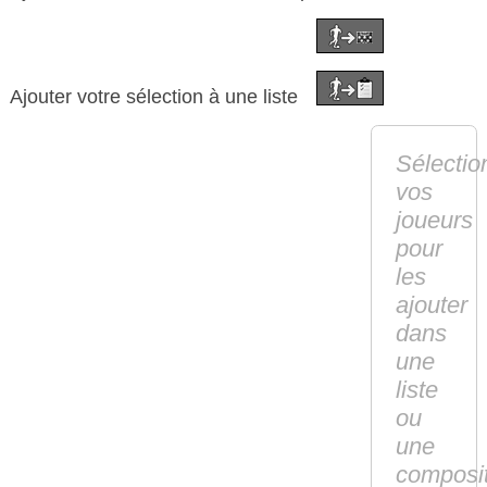
Ajouter votre sélection à une liste
Sélectio
vos
joueurs
pour
les
ajouter
dans
une
liste
ou
une
composi