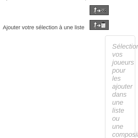
Ajouter votre sélection à une liste
Sélectio
vos
joueurs
pour
les
ajouter
dans
une
liste
ou
une
composi