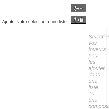
Ajouter votre sélection à une liste
Sélectio
vos
joueurs
pour
les
ajouter
dans
une
liste
ou
une
composi