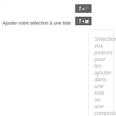
Ajouter votre sélection à une liste
Sélectio
vos
joueurs
pour
les
ajouter
dans
une
liste
ou
une
composi