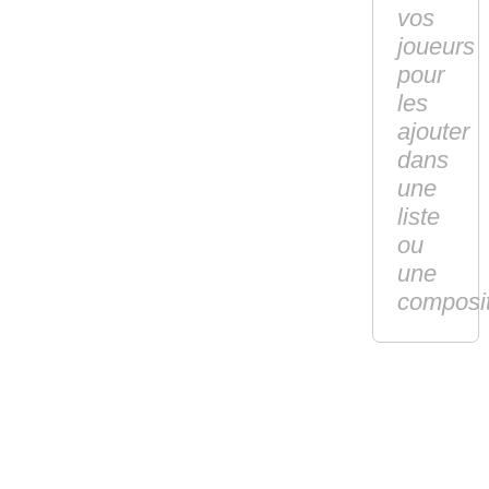
vos
joueurs
pour
les
ajouter
dans
une
liste
ou
une
composi