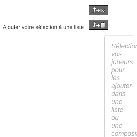
Ajouter votre sélection à une liste
Sélectio
vos
joueurs
pour
les
ajouter
dans
une
liste
ou
une
composi