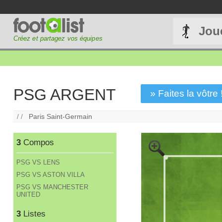
Jou
Créez et partagez vos équipes
PSG ARGENT
» Faites la vôtre 
/ /
Paris Saint-Germain
3
Compos
PSG VS LENS
PSG VS ASTON VILLA
PSG VS MANCHESTER
UNITED
3
Listes