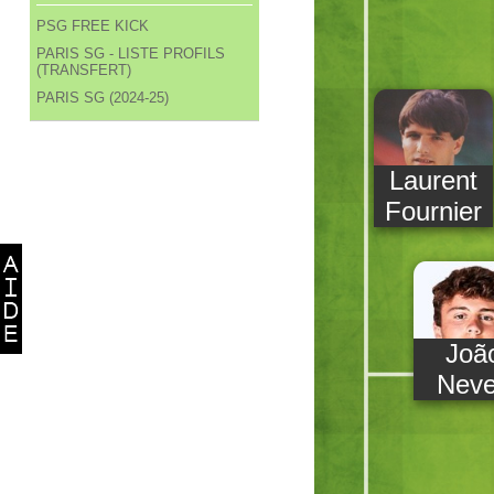
PSG FREE KICK
PARIS SG - LISTE PROFILS
(TRANSFERT)
PARIS SG (2024-25)
Laurent
Fournier
Joã
Nev