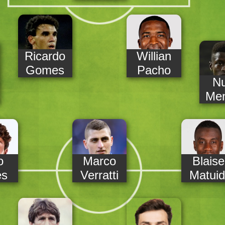
Ricardo
Willian
Gomes
Pacho
N
Me
o
Marco
Blaise
es
Verratti
Matuid