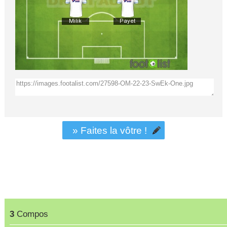
» Faites la vôtre !
3
Compos