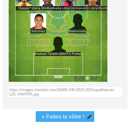
» Faites la vôtre !