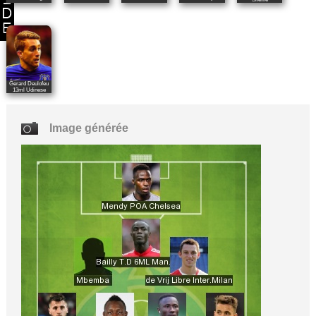
Gerard Deulofeu
13ml Udinese
Image générée