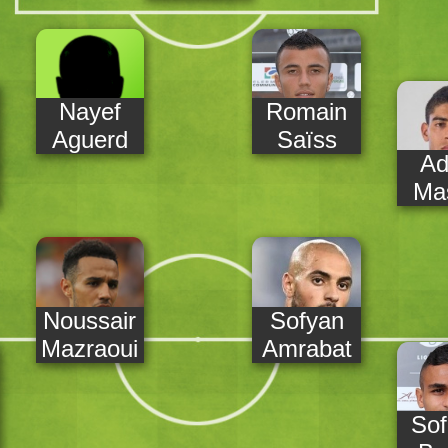
Nayef
Romain
Aguerd
Saïss
A
Ma
Noussair
Sofyan
Mazraoui
Amrabat
Sof