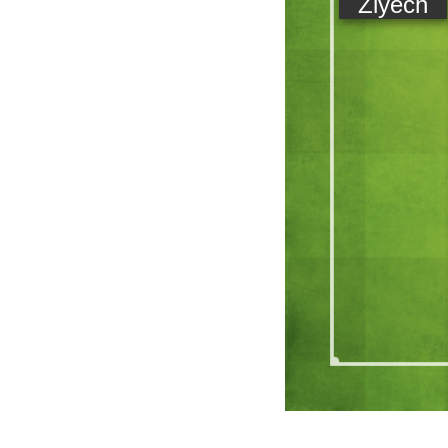
Ziyech