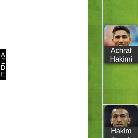
Achraf
Hakimi
Hakim