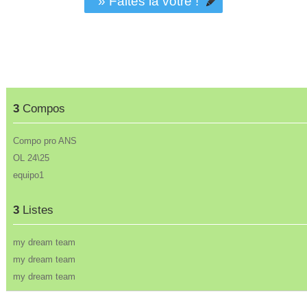
» Faites la vôtre !
3
Compos
Compo pro ANS
OL 24\25
equipo1
3
Listes
my dream team
my dream team
my dream team