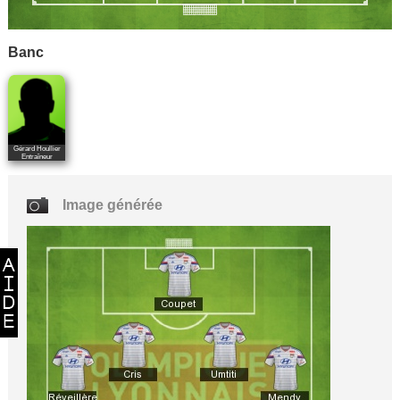
Banc
Gérard Houllier
Entraîneur
Image générée