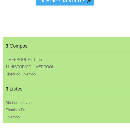
» Faites la vôtre !
3
Compos
LIVERPOOL All-Time
11 HISTORICO LIVERPOOL
Histórico Liverpool
3
Listes
Atletico del valle
Zhanlizo Fc
Liverpool