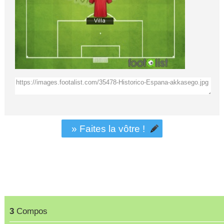
» Faites la vôtre !
3
Compos