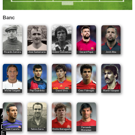
Banc
Ricardo Zamora
José Santamaría
Andoni Goikoetxea
Gerard Piqué
Jordi Alba
Míchel Salgado
Pep Guardiola
David Silva
Cesc Fàbregas
Martín Vázquez
Fernando
Santi Cazorla
Telmo Zarra
Emilio Butragueño
Morientes