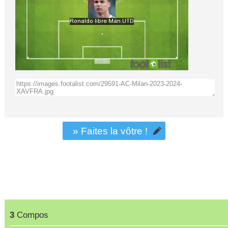
» Faites la vôtre !
3
Compos