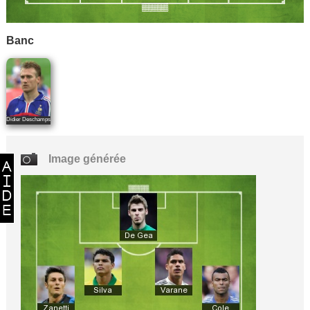
Banc
Didier Deschamps
Image générée