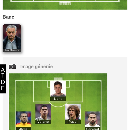
Banc
José Mourinho
Image générée