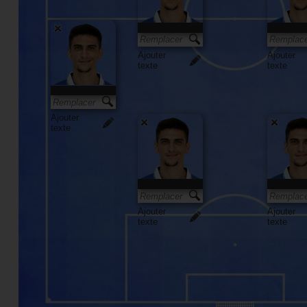
Ajouter
Ajouter
texte
texte
Ajouter
texte
Ajouter
Ajouter
texte
texte