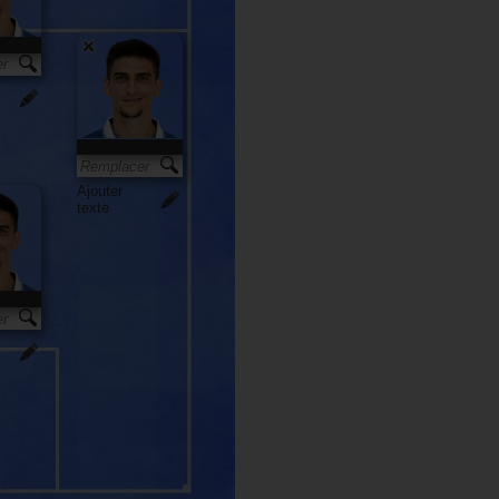
Ajouter
texte