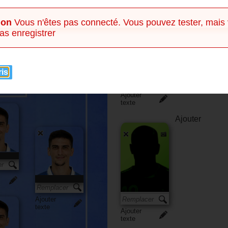
Banc
ion
Vous n'êtes pas connecté. Vous pouvez tester, mais
as enregistrer
ris
Ajouter
texte
Ajouter
Ajouter
texte
Ajouter
texte