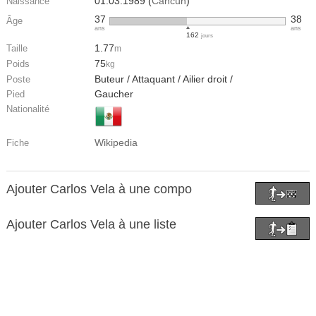
01.03.1989 (
Cancún
)
Naissance
37
38
Âge
ans
ans
162
jours
1.77
Taille
m
75
Poids
kg
Buteur / Attaquant / Ailier droit /
Poste
Gaucher
Pied
Nationalité
Wikipedia
Fiche
Ajouter Carlos Vela à une compo
Ajouter Carlos Vela à une liste