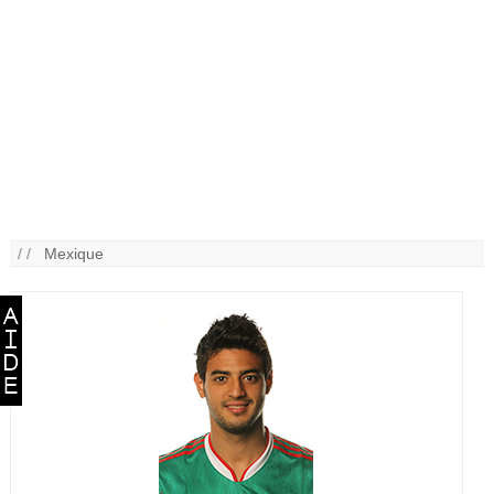
/ /
Mexique