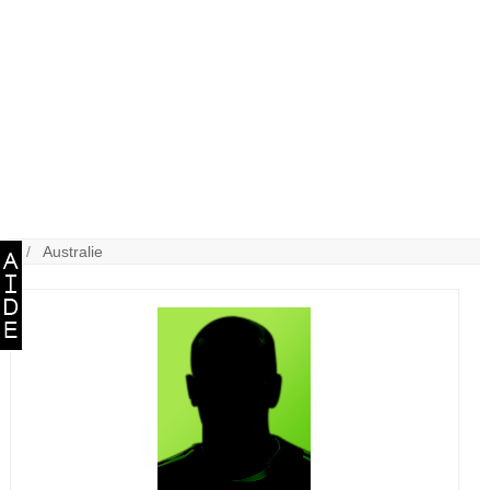
/ /
Australie