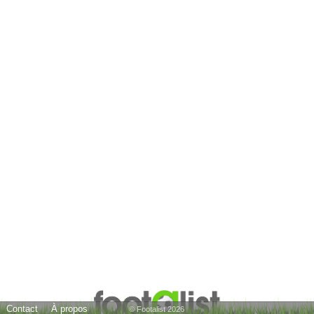
Contact
À propos
© Footalist 2026