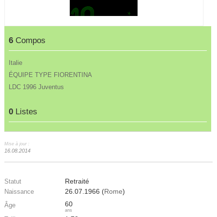
6
Compos
Italie
ÉQUIPE TYPE FIORENTINA
LDC 1996 Juventus
0
Listes
Mise à jour :
16.08.2014
Retraité
Statut
26.07.1966 (
Rome
)
Naissance
60
Âge
ans