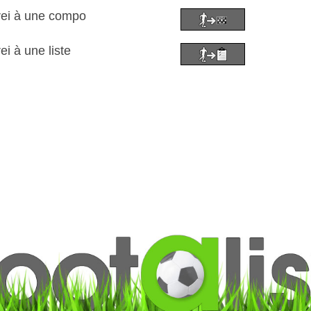
rei à une compo
ei à une liste