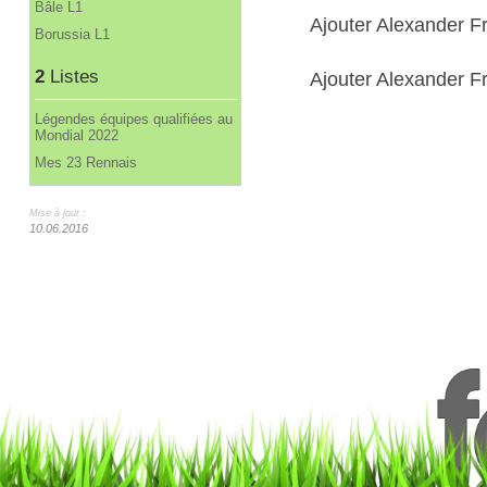
Bâle L1
Ajouter Alexander F
Borussia L1
2
Listes
Ajouter Alexander Fr
Légendes équipes qualifiées au
Mondial 2022
Mes 23 Rennais
Mise à jour :
10.06.2016