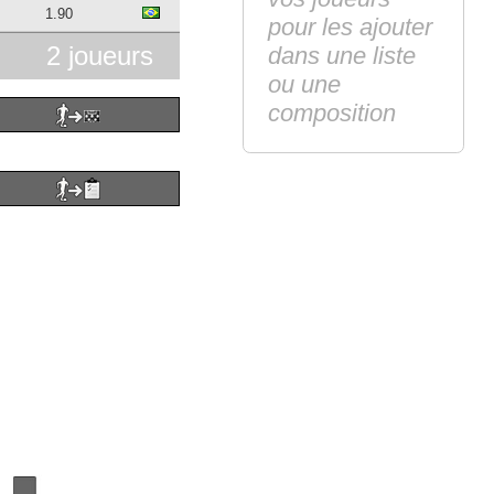
1.90
pour les ajouter
2 joueurs
dans une liste
ou une
composition