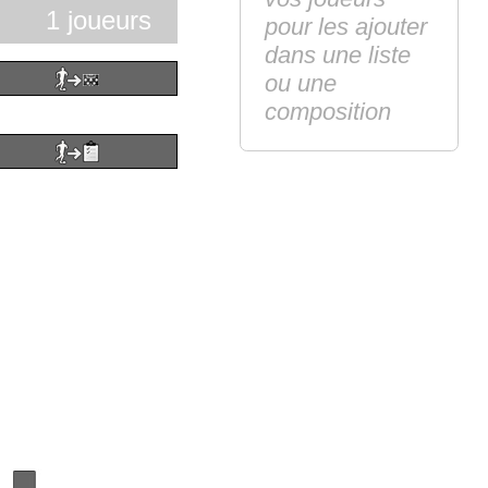
1 joueurs
pour les ajouter
dans une liste
ou une
composition