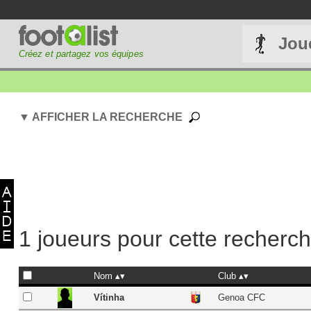
Jou
Créez et partagez vos équipes
▼ AFFICHER LA RECHERCHE
1 joueurs pour cette recherc
Nom
Club
Vítinha
Genoa CFC