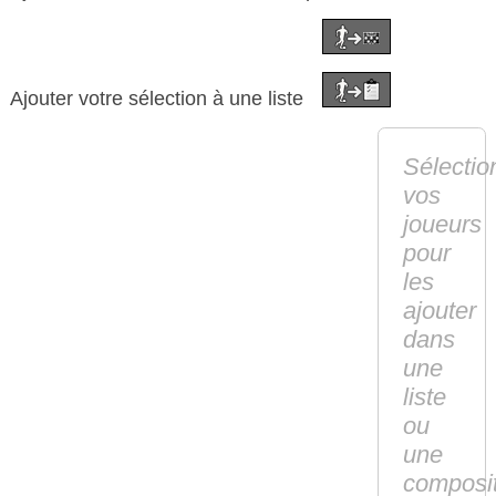
Ajouter votre sélection à une liste
Sélectio
vos
joueurs
pour
les
ajouter
dans
une
liste
ou
une
composi