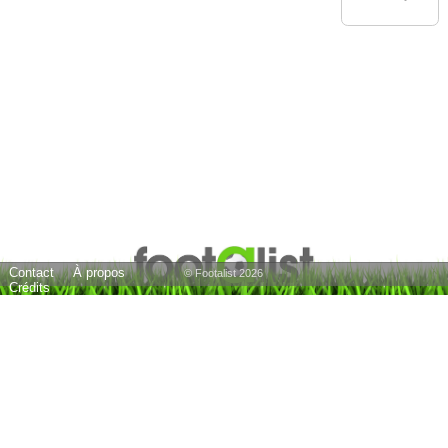
Contact
À propos
© Footalist 2026
Crédits